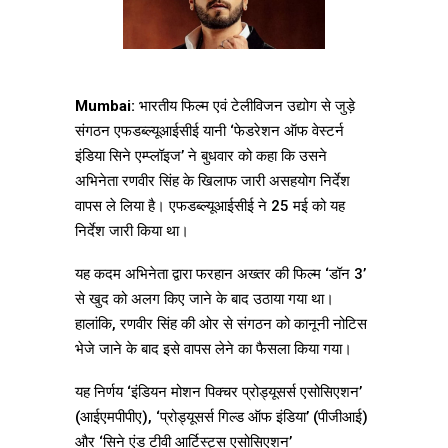
Mumbai:
भारतीय फिल्म एवं टेलीविजन उद्योग से जुड़े
संगठन एफडब्ल्यूआईसीई यानी ‘फेडरेशन ऑफ वेस्टर्न
इंडिया सिने एम्प्लॉइज’ ने बुधवार को कहा कि उसने
अभिनेता रणवीर सिंह के खिलाफ जारी असहयोग निर्देश
वापस ले लिया है। एफडब्ल्यूआईसीई ने 25 मई को यह
निर्देश जारी किया था।
यह कदम अभिनेता द्वारा फरहान अख्तर की फिल्म ‘डॉन 3’
से खुद को अलग किए जाने के बाद उठाया गया था।
हालांकि, रणवीर सिंह की ओर से संगठन को कानूनी नोटिस
भेजे जाने के बाद इसे वापस लेने का फैसला किया गया।
यह निर्णय ‘इंडियन मोशन पिक्चर प्रोड्यूसर्स एसोसिएशन’
(आईएमपीपीए), ‘प्रोड्यूसर्स गिल्ड ऑफ इंडिया’ (पीजीआई)
और ‘सिने एंड टीवी आर्टिस्ट्स एसोसिएशन’