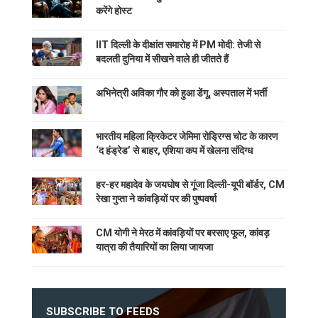
करेंगे होस्ट
IIT दिल्ली के दीक्षांत समारोह में PM मोदी: तेजी से
बदलती दुनिया में सीखने वाले ही जीतते हैं
अभिनेत्री अविका गौर को हुआ डेंगू, अस्पताल में भर्ती
भारतीय महिला क्रिकेटर जेमिमा रोड्रिग्स चोट के कारण
‘द हंड्रेड’ से बाहर, एशिया कप में खेलना संदिग्ध
हर-हर महादेव के जयघोष से गूंजा दिल्ली-यूपी बॉर्डर, CM
रेखा गुप्ता ने कांवड़ियों पर की पुष्पवर्षा
CM योगी ने मेरठ में कांवड़ियों पर बरसाए फूल, कांवड़
यात्रा की तैयारियों का लिया जायजा
SUBSCRIBE TO FEEDS