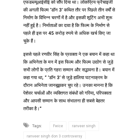
एफडब्ल्यूआईसीई को सौंप दिया था। लोकप्रिय फ्रेंचाइजी
की अगली फिल्म ‘डॉन 3’ कथित तौर पर पिछले तीन वर्षों से
निर्माण के विभिन्न चरणों में है और इसकी शूटिंग अभी शुरू
नहीं हुई है। निर्माताओं का दावा है कि फिल्म के निर्माण से
पहले ही इस पर 45 करोड़ रुपये से अधिक खर्च किए जा
चुके हैं।
इससे पहले रणवीर सिंह के प्रवक्ता ने एक बयान में कहा था
कि अभिनेता के मन में इस फिल्म और फिल्म उद्योग से जुड़े
सभी लोगों के प्रति गहरा सम्मान और सद्भावना है। बयान में
कहा गया था, “ ‘डॉन 3’ से जुड़े हालिया घटनाक्रम के
दौरान अभिनेता जानबूझकर चुप रहे। उनका मानना है कि
पेशेवर चर्चाओं और व्यक्तिगत संबंधों को गरिमा, परिपक्वता
और आपसी सम्मान के साथ संभालना ही सबसे बेहतर
तरीका है।”
Tags:
Fwice
ranveer singh
ranveer singh don 3 controversy