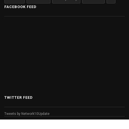
FACEBOOK FEED
TWITTER FEED
Tweets by Network10Update
© Copyright 2026 Network 10