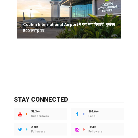
Cochin International Airport ने रचा नया रिकॉर्ड, मुनाफा
ल
₹500 करोड़ पार.
STAY CONNECTED
58.3k+
209.6k+
Subscribers
Fans
2.5k+
100k+
Followers
Followers