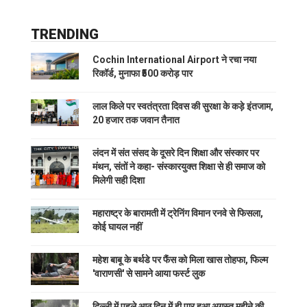
TRENDING
Cochin International Airport ने रचा नया
रिकॉर्ड, मुनाफा ₹500 करोड़ पार
लाल किले पर स्वतंत्रता दिवस की सुरक्षा के कड़े इंतजाम,
20 हजार तक जवान तैनात
लंदन में संत संसद के दूसरे दिन शिक्षा और संस्कार पर
मंथन, संतों ने कहा- संस्कारयुक्त शिक्षा से ही समाज को
मिलेगी सही दिशा
महाराष्ट्र के बारामती में ट्रेनिंग विमान रनवे से फिसला,
कोई घायल नहीं
महेश बाबू के बर्थडे पर फैंस को मिला खास तोहफा, फिल्म
'वाराणसी' से सामने आया फर्स्ट लुक
दिल्ली में पहले आठ दिन में ही पार हुआ अगस्त महीने की