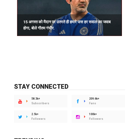
15 अगस्त को मैदान पर उतरते ही हमारे पास हर सवाल का जवाब
प
होगा, बोले गौतम गंभीर.
र
STAY CONNECTED
58.3k+
209.6k+
Subscribers
Fans
2.5k+
100k+
Followers
Followers