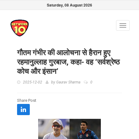
Saturday, 08 August 2026
Toggle
navigati
गौतम गंभीर की आलोचना से हैरान हुए
रहमानुल्लाह गुरबाज, कहा- वह ‘सर्वश्रेष्ठ
कोच और इंसान’
2025-12-02
by
Gaurav Sharma
0
Share Post