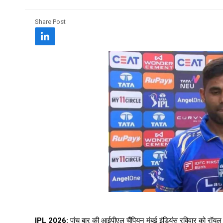
Share Post
IPL 2026:
पांच बार की आईपीएल चैंपियन मुंबई इंडियंस रविवार को रॉयल 