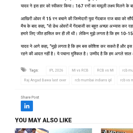
यादव ने इस हार को स्वीकार किया। 167 रनों का मामूली लक्ष्य मिलने के ब
आखिरी ओवर में 15 रन बचाने की जिम्मेदारी युवा गेंदबाज राज बावा को सौं
मैच के बाद कहा, “वो डेथ ओवरों में गेंदबाजी का बहुत अच्छा अभ्या
हमारे लिए जीत हासिल कर ही ली थी। लेकिन मुझे लगता है कि हम 10-15
यादव ने आगे कहा, “मुझे लगता है कि हम बस कोशिश कर सकते हैं और इस खेल 
रहने की आदत नहीं है। ये पचाना मुश्किल है। उम्मीद है कि हम अगले साल 
Tags:
IPL 2026
MI vs RCB
RCB vs MI
rcb m
Raj Angad Bawa last over
rcb mumbai indians ipl
rcb vs 
Share Post
YOU MAY ALSO LIKE