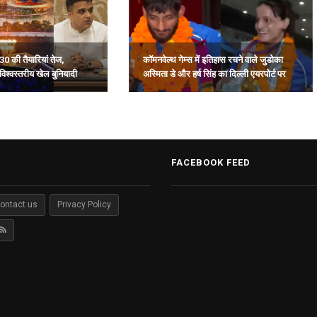
30 की तैयारियां तेज,
कॉमनवेल्थ गेम्स में इतिहास रचने वाले जुडोका
विश्वस्तरीय खेल बुनियादी
अस्मिता डे और हर्ष सिंह का दिल्ली एयरपोर्ट पर
भव्य स्वागत.
FACEBOOK FEED
ontact us
Privacy Policy