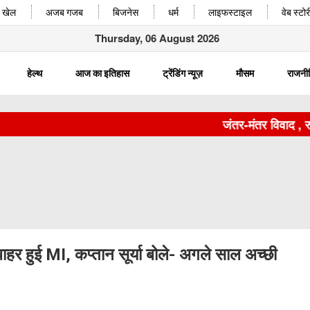
खेल
अजब गजब
बिजनेस
धर्म
लाइफस्टाइल
वेब स्टोर
Thursday, 06 August 2026
हेल्थ
आज का इतिहास
ट्रेंडिंग न्यूज़
मौसम
राजनी
जंतर-मंतर विवाद , रुचि
ाहर हुई MI, कप्तान सूर्या बोले- अगले साल अच्छी