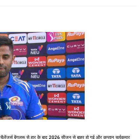
चैलेंजर्स बेंगलुरू से हार के बाद 2026 सीजन से बाहर हो गई और कप्तान सूर्यकुमार