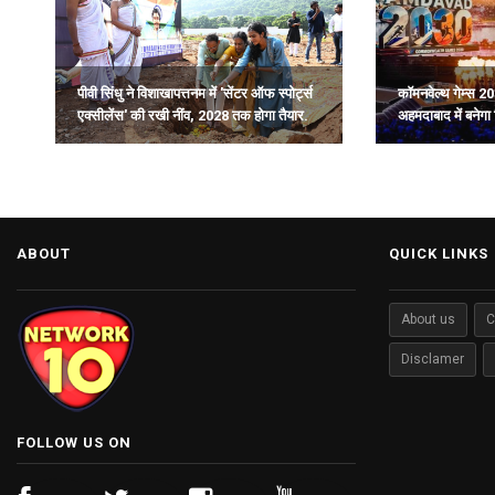
पीवी सिंधु ने विशाखापत्तनम में 'सेंटर ऑफ स्पोर्ट्स
कॉमनवेल्थ गेम्स 20
एक्सीलेंस' की रखी नींव, 2028 तक होगा तैयार.
अहमदाबाद में बनेगा 
ढांचा: हर्ष संघवी.
ABOUT
QUICK LINKS
About us
C
Disclamer
FOLLOW US ON