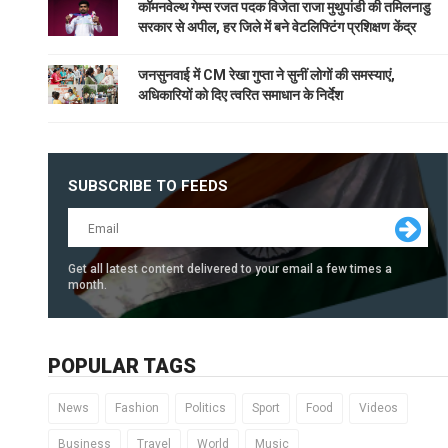
कॉमनवेल्थ गेम्स रजत पदक विजेता राजा मुथुपांडी की तमिलनाडु
सरकार से अपील, हर जिले में बने वेटलिफ्टिंग प्रशिक्षण केंद्र
जनसुनवाई में CM रेखा गुप्ता ने सुनीं लोगों की समस्याएं,
अधिकारियों को दिए त्वरित समाधान के निर्देश
SUBSCRIBE TO FEEDS
Get all latest content delivered to your email a few times a
month.
POPULAR TAGS
News
Fashion
Politics
Sport
Food
Videos
Business
Travel
World
Music