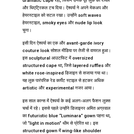
dramatic cape रहा, जिसने उनके पूरे लुक को रॉयल
और थिएट्रिकल टच दिया। ऐश्वर्या ने अपने मेकअप और
हेयरस्टाइल को सटल रखा। उन्होंने soft waves
हेयरस्टाइल, smoky eyes और nude lip look
चुना।
इसी दिन ऐश्वर्या का एक और avant-garde ivory
couture look सोशल मीडिया पर तेजी से वायरल हुआ।
इस sculptural आउटफिट में oversized
structured cape था, जिसे layered ruffles और
white rose-inspired डिजाइन से सजाया गया था।
यह लुक पारंपरिक रेड कार्पेट स्टाइल से हटकर अधिक
artistic और experimental नजर आया।
इस साल कान्स में ऐश्वर्या के कई अलग-अलग फैशन लुक्स
चर्चा में रहे। इससे पहले उन्होंने डिजाइनर अमित अग्रवाल
का futuristic blue “Luminara” gown पहना था,
जो “light in motion” थीम से प्रेरित था। इस
structured gown में wing-like shoulder