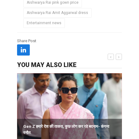
Aishwarya Rai pink gown price
Aishwarya Rai Amit Aggarwal dress
Entertainment news
Share Post
YOU MAY ALSO LIKE
द
Gen Z हमारे देश की ताकत, कुछ लोग कर रहे बदनाम- कंगना
रनौत.