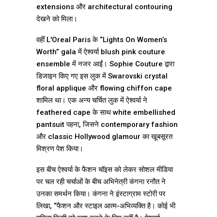
extensions और architectural contouring
देखने को मिला।
वहीं L'Oreal Paris के “Lights On Women’s
Worth” gala में ऐश्वर्या blush pink couture
ensemble में नजर आईं। Sophie Couture द्वारा
डिजाइन किए गए इस लुक में Swarovski crystal
floral applique और flowing chiffon cape
शामिल था। एक अन्य चर्चित लुक में ऐश्वर्या ने
feathered cape के साथ white embellished
pantsuit पहना, जिसने contemporary fashion
और classic Hollywood glamour का खूबसूरत
मिश्रण पेश किया।
इस बीच ऐश्वर्या के फैशन चॉइस को लेकर सोशल मीडिया
पर चल रही चर्चाओं के बीच अभिनेत्री कंगना रनौत ने
उनका समर्थन किया। कंगना ने इंस्टाग्राम स्टोरी पर
लिखा, “फैशन और स्टाइल आत्म-अभिव्यक्ति है। कोई भी