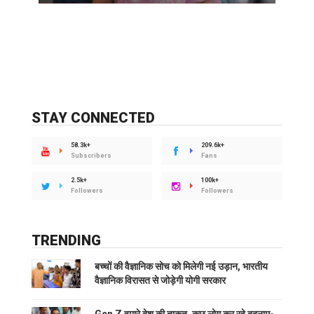
STAY CONNECTED
58.3k+
209.6k+
Subscribers
Fans
2.5k+
100k+
Followers
Followers
TRENDING
बच्चों की वैज्ञानिक सोच को मिलेगी नई उड़ान, भारतीय
वैज्ञानिक विरासत से जोड़ेगी योगी सरकार
Gen Z हमारे देश की ताकत, कुछ लोग कर रहे बदनाम-