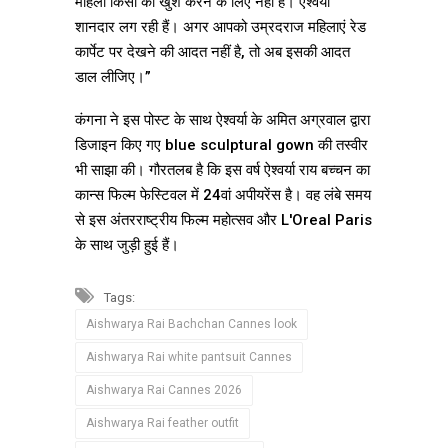
महिला किसी को खुश करने के लिए नहीं है। ऐश्वर्या
शानदार लग रही हैं। अगर आपको उम्रदराज महिलाएं रेड
कार्पेट पर देखने की आदत नहीं है, तो अब इसकी आदत
डाल लीजिए।”
कंगना ने इस पोस्ट के साथ ऐश्वर्या के अमित अग्रवाल द्वारा
डिजाइन किए गए blue sculptural gown की तस्वीर
भी साझा की। गौरतलब है कि इस वर्ष ऐश्वर्या राय बच्चन का
कान्स फिल्म फेस्टिवल में 24वां अपीयरेंस है। वह लंबे समय
से इस अंतरराष्ट्रीय फिल्म महोत्सव और L'Oreal Paris
के साथ जुड़ी हुई हैं।
Tags:
Aishwarya Rai Bachchan Cannes look
Aishwarya Rai white pantsuit Cannes
Aishwarya Rai Cannes 2026
Aishwarya Rai feather outfit