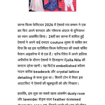
कान्स फिल्म फेस्टिवल 2026 में ऐश्वर्या राय बच्चन ने एक
बार फिर अपने शानदार और ग्लैमरस अंदाज से दुनियाभर
का ध्यान आकर्षित किया। 24वीं बार कान्स में शामिल हुईं
ऐश्वर्या ने अपने कई दमदार couture लुक्स से साबित कर
दिया कि वह इस प्रतिष्ठित फिल्म फेस्टिवल की सबसे चर्चित
फैशन आइकॉन्स में से एक हैं। फ्रेंच रिवेरा में अपने हालिया
अपीयरेंस के दौरान ऐश्वर्या ने डिजाइनर Fjolla Nila की
कस्टम ड्रेस पहनी। यह फिटेड embellished कॉलम
गाउन बारीक beadwork और crystal lattice
detailing से सजा हुआ था। शिमरी टोन में तैयार इस
आउटफिट ने ऐश्वर्या की खूबसूरती को और निखारा।
हालांकि, इस लुक का सबसे खास आकर्षण dusty rose
और lavender शेड्स वाला feather-trimmed