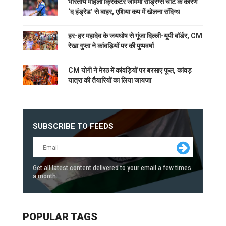
भारतीय महिला क्रिकेटर जेमिमा रोड्रिग्स चोट के कारण
‘द हंड्रेड’ से बाहर, एशिया कप में खेलना संदिग्ध
हर-हर महादेव के जयघोष से गूंजा दिल्ली-यूपी बॉर्डर, CM
रेखा गुप्ता ने कांवड़ियों पर की पुष्पवर्षा
CM योगी ने मेरठ में कांवड़ियों पर बरसाए फूल, कांवड़
यात्रा की तैयारियों का लिया जायजा
SUBSCRIBE TO FEEDS
Get all latest content delivered to your email a few times
a month.
POPULAR TAGS