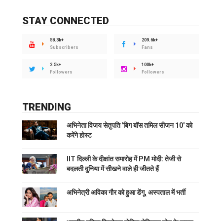
STAY CONNECTED
58.3k+
209.6k+
Subscribers
Fans
2.5k+
100k+
Followers
Followers
TRENDING
अभिनेता विजय सेतुपति 'बिग बॉस तमिल सीजन 10' को
करेंगे होस्ट
IIT दिल्ली के दीक्षांत समारोह में PM मोदी: तेजी से
बदलती दुनिया में सीखने वाले ही जीतते हैं
अभिनेत्री अविका गौर को हुआ डेंगू, अस्पताल में भर्ती