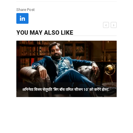
Share Post
YOU MAY ALSO LIKE
I
अभिनेता विजय सेतुपति 'बिग बॉस तमिल सीजन 10' को करेंगे होस्ट.
स