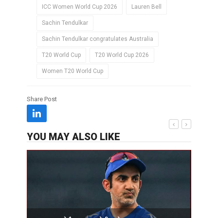
ICC Women World Cup 2026
Lauren Bell
Sachin Tendulkar
Sachin Tendulkar congratulates Australia
T20 World Cup
T20 World Cup 2026
Women T20 World Cup
Share Post
YOU MAY ALSO LIKE