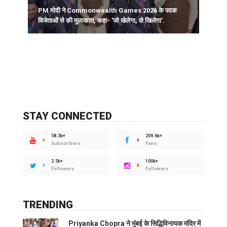
PM मोदी ने Commonwealth Games 2026 के पदक
भ
विजेताओं से की मुलाकात, कहा- 'जो खेलेगा, वो खिलेगा'.
स
STAY CONNECTED
58.3k+
209.6k+
Subscribers
Fans
2.5k+
100k+
Followers
Followers
TRENDING
Priyanka Chopra ने मुंबई के सिद्धिविनायक मंदिर में