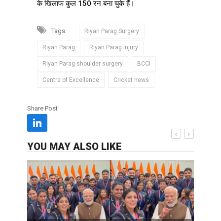
के खिलाफ कुल 150 रन बना चुके हैं।
Tags:
Riyan Parag Surgery
Riyan Parag
Riyan Parag injury
Riyan Parag shoulder surgery
BCCI
Centre of Excellence
Cricket news
Share Post
YOU MAY ALSO LIKE