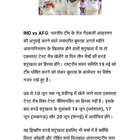
IND vs AFG:
भारतीय टीम के तेज गेंदबाजी आक्रमण
की अगुवाई करने वाले जसप्रीत बुमराह अगले महीने
अफगानिस्तान के खिलाफ होने वाली श्रृंखला में या तो
एकमात्र टेस्ट मैच खेलेंगे या फिर तीन मैचों की वनडे
श्रृंखला का हिस्सा होंगे। राष्ट्रीय चयन समिति 19 मई को
टीम घोषित करने को लेकर बुमराह के कार्यभार पर विशेष
नजर रखे हुए है।
छह से 10 जून तक न्यू चंडीगढ़ में खेले जाने वाला एकमात्र
टेस्ट मैच विश्व टेस्ट चैंपियनशिप का हिस्सा नहीं है। इसके
बाद वनडे श्रृंखला के मुकाबले 14 जून (धर्मशाला), 17
जून (लखनऊ) और 20 जून (चेन्नई) में आयोजित होंगे।
यह द्विपक्षीय वनडे श्रृंखला इसलिए भी चर्चा में है क्योंकि
विराट कोहली और रोहित शर्मा फिलहाल अंतरराष्ट्रीय स्तर