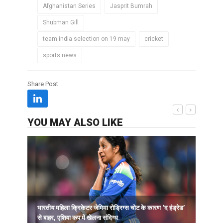
Afghanistan Series
Jasprit Bumrah
Shubman Gill
team india selection on 19 may
cricket
sports news
Share Post
YOU MAY ALSO LIKE
भारतीय महिला क्रिकेटर जेमिमा रोड्रिग्स चोट के कारण ‘द हंड्रेड’
ह
से बाहर, एशिया कप में खेलना संदिग्ध.