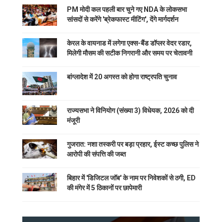
PM मोदी कल पहली बार चुने गए NDA के लोकसभा
सांसदों से करेंगे 'ब्रेकफास्ट मीटिंग', देंगे मार्गदर्शन
केरल के वायनाड में लगेगा एक्स-बैंड डॉप्लर वेदर रडार,
मिलेगी मौसम की सटीक निगरानी और समय पर चेतावनी
बांग्लादेश में 20 अगस्त को होगा राष्ट्रपति चुनाव
राज्यसभा ने विनियोग (संख्या 3) विधेयक, 2026 को दी
मंजूरी
गुजरात: नशा तस्करी पर बड़ा प्रहार, ईस्ट कच्छ पुलिस ने
आरोपी की संपत्ति की जब्त
बिहार में 'डिजिटल जॉब' के नाम पर निवेशकों से ठगी, ED
की मंगेर में 5 ठिकानों पर छापेमारी