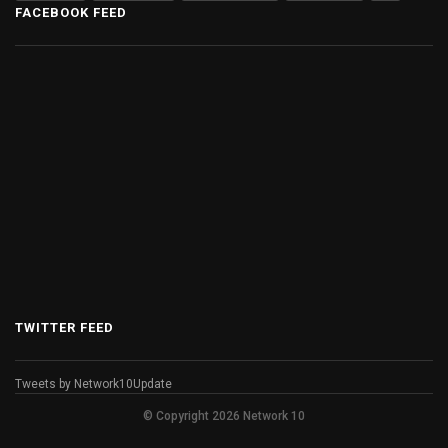
FACEBOOK FEED
TWITTER FEED
Tweets by Network10Update
© Copyright 2026 Network 10