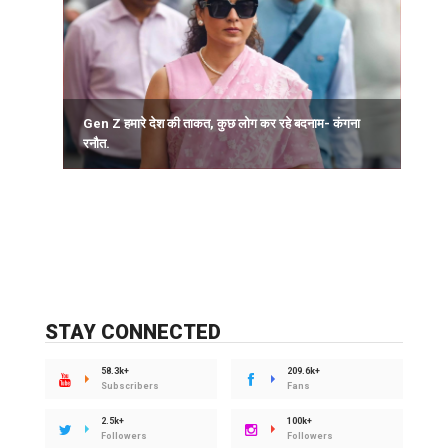
द
Gen Z हमारे देश की ताकत, कुछ लोग कर रहे बदनाम- कंगना
रनौत.
STAY CONNECTED
58.3k+
209.6k+
Subscribers
Fans
2.5k+
100k+
Followers
Followers