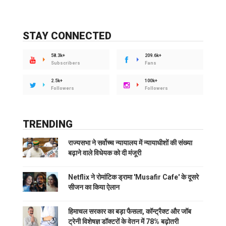
STAY CONNECTED
58.3k+
209.6k+
Subscribers
Fans
2.5k+
100k+
Followers
Followers
TRENDING
राज्यसभा ने सर्वोच्च न्यायालय में न्यायाधीशों की संख्या
बढ़ाने वाले विधेयक को दी मंजूरी
Netflix ने रोमांटिक ड्रामा 'Musafir Cafe' के दूसरे
सीजन का किया ऐलान
हिमाचल सरकार का बड़ा फैसला, कॉन्ट्रैक्ट और जॉब
ट्रेनी विशेषज्ञ डॉक्टरों के वेतन में 78% बढ़ोतरी