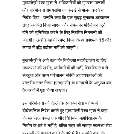
मुख्यमंत्री रेखा गुप्ता ने अधिकारियों को गुणवत्ता मानकों
और परियोजना समयसीमा का कड़ाई से पालन करने का
निर्देश दिया। उन्होंने कहा कि एक सुदृढ़ गुणवत्ता आश्वासन
तंत्र स्थापित किया जाएगा और समय पर परियोजना पूर्ण
होने को सुनिश्चित करने के लिए नियमित निगरानी की
जाएगी। उन्होंने यह भी स्पष्ट किया कि अनावश्यक देरी और
लागत में वृद्धि बर्दाश्त नहीं की जाएगी।
मुख्यमंत्री ने आगे कहा कि चिकित्सा महाविद्यालय के लिए
उपकरणों की खरीद, कर्मचारियों की भर्ती, विश्वविद्यालय से
संबद्धता और अन्य परिचालन संबंधी आवश्यकताओं को
राष्ट्रीय नगर निगम (एनएमसी) के मानदंडों के अनुरूप बाद
के चरणों में पूरा किया जाएगा।
इस परियोजना को दिल्ली के स्वास्थ्य सेवा भविष्य में
दीर्घकालिक निवेश बताते हुए मुख्यमंत्री रेखा गुप्ता ने कहा
कि यह पहल केवल एक और चिकित्सा महाविद्यालय के
निर्माण के बारे में नहीं है, बल्कि शहर की समग्र स्वास्थ्य सेवा
प्रणाली को मजबूत करने के बारे में है। उन्होंने कहा कि