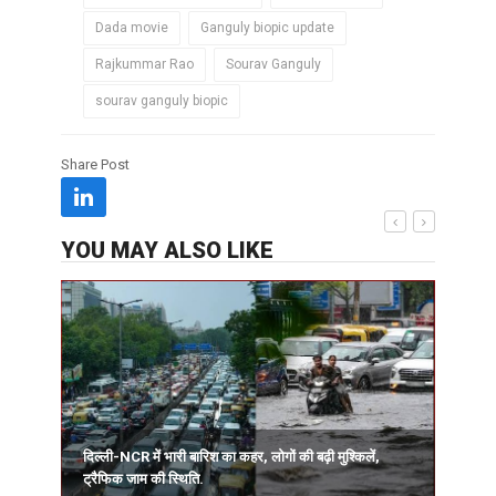
Dada movie
Ganguly biopic update
Rajkummar Rao
Sourav Ganguly
sourav ganguly biopic
Share Post
YOU MAY ALSO LIKE
दिल्ली-NCR में भारी बारिश का कहर, लोगों की बढ़ी मुश्किलें,
ह
ट्रैफिक जाम की स्थिति.