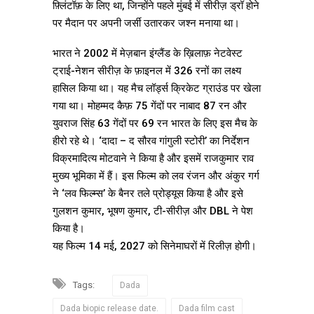
फ़्लिंटॉफ़ के लिए था, जिन्होंने पहले मुंबई में सीरीज़ ड्रॉ होने
पर मैदान पर अपनी जर्सी उतारकर जश्न मनाया था।
भारत ने 2002 में मेज़बान इंग्लैंड के ख़िलाफ़ नेटवेस्ट
ट्राई-नेशन सीरीज़ के फ़ाइनल में 326 रनों का लक्ष्य
हासिल किया था। यह मैच लॉर्ड्स क्रिकेट ग्राउंड पर खेला
गया था। मोहम्मद कैफ़ 75 गेंदों पर नाबाद 87 रन और
युवराज सिंह 63 गेंदों पर 69 रन भारत के लिए इस मैच के
हीरो रहे थे। ‘दादा – द सौरव गांगुली स्टोरी’ का निर्देशन
विक्रमादित्य मोटवाने ने किया है और इसमें राजकुमार राव
मुख्य भूमिका में हैं। इस फिल्म को लव रंजन और अंकुर गर्ग
ने ‘लव फिल्म्स’ के बैनर तले प्रोड्यूस किया है और इसे
गुलशन कुमार, भूषण कुमार, टी-सीरीज़ और DBL ने पेश
किया है।
यह फिल्म 14 मई, 2027 को सिनेमाघरों में रिलीज़ होगी।
Tags:
Dada
Dada biopic release date.
Dada film cast