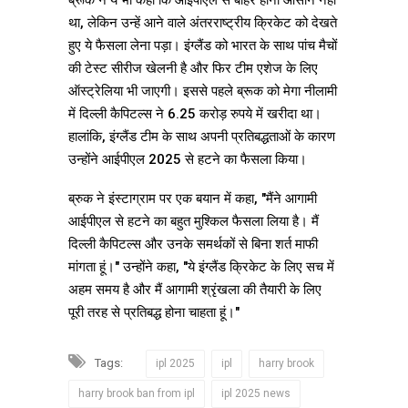
ब्रूक ने ये भी कहा कि आईपीएल से बाहर होना आसान नहीं
था, लेकिन उन्हें आने वाले अंतरराष्ट्रीय क्रिकेट को देखते
हुए ये फैसला लेना पड़ा। इंग्लैंड को भारत के साथ पांच मैचों
की टेस्ट सीरीज खेलनी है और फिर टीम एशेज के लिए
ऑस्ट्रेलिया भी जाएगी। इससे पहले ब्रूक को मेगा नीलामी
में दिल्ली कैपिटल्स ने 6.25 करोड़ रुपये में खरीदा था।
हालांकि, इंग्लैंड टीम के साथ अपनी प्रतिबद्धताओं के कारण
उन्होंने आईपीएल 2025 से हटने का फैसला किया।
ब्रुक ने इंस्टाग्राम पर एक बयान में कहा, "मैंने आगामी
आईपीएल से हटने का बहुत मुश्किल फैसला लिया है। मैं
दिल्ली कैपिटल्स और उनके समर्थकों से बिना शर्त माफी
मांगता हूं।" उन्होंने कहा, "ये इंग्लैंड क्रिकेट के लिए सच में
अहम समय है और मैं आगामी श्रृंखला की तैयारी के लिए
पूरी तरह से प्रतिबद्ध होना चाहता हूं।"
Tags:
ipl 2025
ipl
harry brook
harry brook ban from ipl
ipl 2025 news