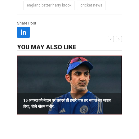
england batter harry brook
cricket news
Share Post
YOU MAY ALSO LIKE
15 अगस्त को मैदान पर उतरते ही हमारे पास हर सवाल का जवाब
प
होगा, बोले गौतम गंभीर.
र