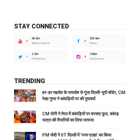
STAY CONNECTED
58.3k+
209.6k+
Subscribers
Fans
2.5k+
100k+
Followers
Followers
TRENDING
हर-हर महादेव के जयघोष से गूंजा दिल्ली-यूपी बॉर्डर, CM
रेखा गुप्ता ने कांवड़ियों पर की पुष्पवर्षा
CM योगी ने मेरठ में कांवड़ियों पर बरसाए फूल, कांवड़
यात्रा की तैयारियों का लिया जायजा
PM मोदी ने IIT दिल्ली में ‘परम प्रज्ञा’ का किया