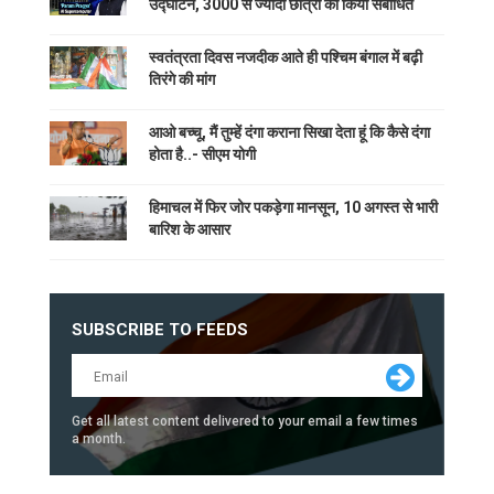
उद्घाटन, 3000 से ज्यादा छात्रों को किया संबोधित
स्वतंत्रता दिवस नजदीक आते ही पश्चिम बंगाल में बढ़ी
तिरंगे की मांग
आओ बच्चू, मैं तुम्हें दंगा कराना सिखा देता हूं कि कैसे दंगा
होता है..- सीएम योगी
हिमाचल में फिर जोर पकड़ेगा मानसून, 10 अगस्त से भारी
बारिश के आसार
SUBSCRIBE TO FEEDS
Get all latest content delivered to your email a few times
a month.