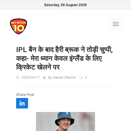
Saturday, 08 August 2026
Toggle
navigati
IPL बैन के बाद हैरी ब्रूक ने तोड़ी चुप्पी,
कहा- मेरा ध्यान केवल इंग्लैंड के लिए
क्रिकेट खेलने पर
2025-04-11
by
Gaurav Sharma
0
Share Post