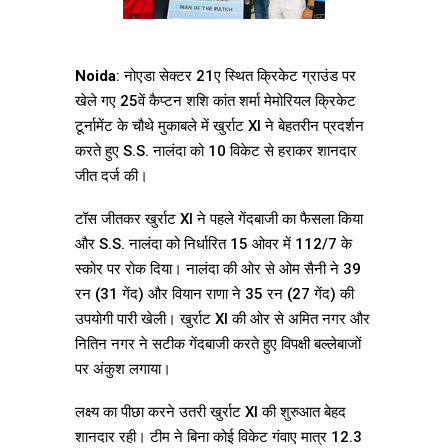
Noida
: नोएडा सेक्टर 21ए स्थित क्रिकेट ग्राउंड पर
खेले गए 25वें कैप्टन शशि कांत शर्मा मेमोरियल क्रिकेट
टूर्नामेंट के चौथे मुकाबले में खुर्राट XI ने बेहतरीन प्रदर्शन
करते हुए S.S. नालंदा को 10 विकेट से हराकर शानदार
जीत दर्ज की।
टॉस जीतकर खुर्राट XI ने पहले गेंदबाजी का फैसला किया
और S.S. नालंदा को निर्धारित 15 ओवर में 112/7 के
स्कोर पर रोक दिया। नालंदा की ओर से ओम सैनी ने 39
रन (31 गेंद) और वियान राणा ने 35 रन (27 गेंद) की
उपयोगी पारी खेली। खुर्राट XI की ओर से अमित नगर और
नितिन नगर ने सटीक गेंदबाजी करते हुए विपक्षी बल्लेबाजों
पर अंकुश लगाया।
लक्ष्य का पीछा करने उतरी खुर्राट XI की शुरुआत बेहद
शानदार रही। टीम ने बिना कोई विकेट गंवाए मात्र 12.3