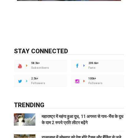
STAY CONNECTED
58.3k+
209.6k+
Subscribers
Fans
2.5k+
100k+
Followers
Followers
TRENDING
महाराष्ट्र में महंगा हुआ दूध, 11 अगस्त से गाय-भैंस के दूध
के दाम 2 रुपये प्रति लीटर बढ़ेंगे
राज्यसभा में सोमवार को पेश होंगे टैक्स और बैंकिंग से जुड़े