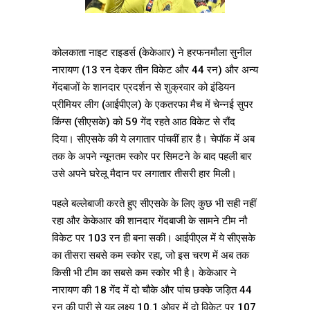
कोलकाता नाइट राइडर्स (केकेआर) ने हरफनमौला सुनील
नारायण (13 रन देकर तीन विकेट और 44 रन) और अन्य
गेंदबाजों के शानदार प्रदर्शन से शुक्रवार को इंडियन
प्रीमियर लीग (आईपीएल) के एकतरफा मैच में चेन्नई सुपर
किंग्स (सीएसके) को 59 गेंद रहते आठ विकेट से रौंद
दिया। सीएसके की ये लगातार पांचवीं हार है। चेपॉक में अब
तक के अपने न्यूनतम स्कोर पर सिमटने के बाद पहली बार
उसे अपने घरेलू मैदान पर लगातार तीसरी हार मिली।
पहले बल्लेबाजी करते हुए सीएसके के लिए कुछ भी सही नहीं
रहा और केकेआर की शानदार गेंदबाजी के सामने टीम नौ
विकेट पर 103 रन ही बना सकी। आईपीएल में ये सीएसके
का तीसरा सबसे कम स्कोर रहा, जो इस चरण में अब तक
किसी भी टीम का सबसे कम स्कोर भी है। केकेआर ने
नारायण की 18 गेंद में दो चौके और पांच छक्के जड़ित 44
रन की पारी से यह लक्ष्य 10.1 ओवर में दो विकेट पर 107