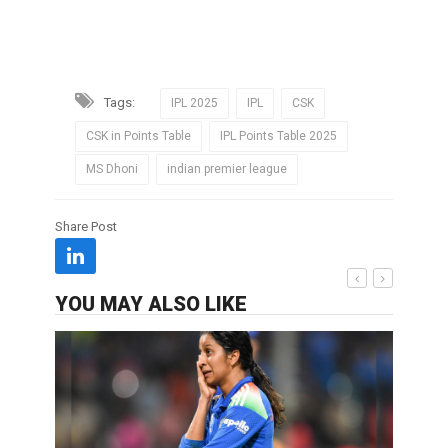
Tags:
IPL 2025
IPL
CSK
CSK in Points Table
IPL Points Table 2025
MS Dhoni
indian premier league
Share Post
YOU MAY ALSO LIKE