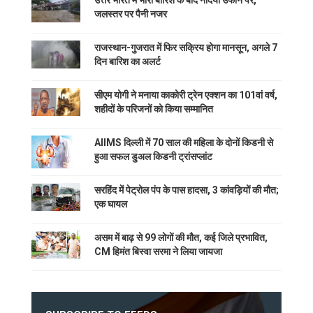
उत्तर भारत में भारी बारिश के बाद नदियां उफान पर,
जलस्तर पर पैनी नजर
राजस्थान-गुजरात में फिर सक्रिय होगा मानसून, अगले 7
दिन बारिश का अलर्ट
सीएम योगी ने मनाया काकोरी ट्रेन एक्शन का 101वां वर्ष,
शहीदों के परिजनों को किया सम्मानित
AIIMS दिल्ली में 70 साल की महिला के दोनों किडनी से
हुआ सफल डुअल किडनी ट्रांसप्लांट
सरहिंद में पेट्रोल पंप के पास हादसा, 3 कांवड़ियों की मौत;
एक घायल
असम में बाढ़ से 99 लोगों की मौत, कई जिले प्रभावित,
CM हिमंत बिस्वा सरमा ने लिया जायजा