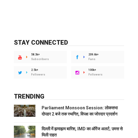
STAY CONNECTED
58.3k+
209.6k+
Subscribers
Fans
2.5k+
100k+
Followers
Followers
TRENDING
Parliament Monsoon Session: लोकसभा
दोपहर 2 बजे तक स्थगित, विपक्ष का जोरदार प्रदर्शन
दिल्ली में झमाझम बारिश, IMD का ऑरेंज अलर्ट; उमस से
मिली राहत