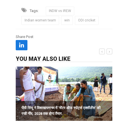
Tags:
INDW vs IREW
Indian women team
win
ODI cricket
Share Post
YOU MAY ALSO LIKE
पीवी सिंधु ने विशाखापत्तनम में 'सेंटर ऑफ स्पोर्ट्स एक्सीलेंस' की
क
रखी नींव, 2028 तक होगा तैयार.
व