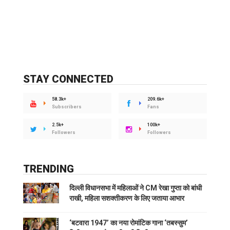
STAY CONNECTED
58.3k+
209.6k+
Subscribers
Fans
2.5k+
100k+
Followers
Followers
TRENDING
दिल्ली विधानसभा में महिलाओं ने CM रेखा गुप्ता को बांधी
राखी, महिला सशक्तीकरण के लिए जताया आभार
‘बटवारा 1947’ का नया रोमांटिक गाना ‘तबस्सुम’