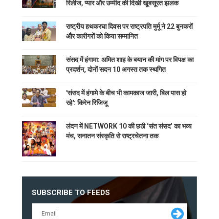
रिलीज, प्यार और उम्मीद की दिखी खूबसूरत झलक
राष्ट्रीय हथकरघा दिवस पर राष्ट्रपति मुर्मू ने 22 बुनकरों
और कारीगरों को किया सम्मानित
संसद में हंगामा: अमित शाह के बयान की मांग पर विपक्ष का
प्रदर्शन, दोनों सदन 10 अगस्त तक स्थगित
'संसद में हंगामे के बीच भी कामकाज जारी, बिल पास हो
रहे': किरेन रिजिजू
लंदन में NETWORK 10 की छठी ‘संत संसद’ का भव्य
मंच, सनातन संस्कृति से राष्ट्रचेतना तक
SUBSCRIBE TO FEEDS