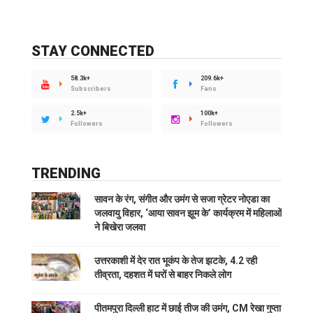
STAY CONNECTED
58.3k+
209.6k+
Subscribers
Fans
2.5k+
100k+
Followers
Followers
TRENDING
सावन के रंग, संगीत और उमंग से सजा ग्रेटर नोएडा का
जलवायु विहार, ‘आया सावन झूम के’ कार्यक्रम में महिलाओं
ने बिखेरा जलवा
उत्तरकाशी में देर रात भूकंप के तेज झटके, 4.2 रही
तीव्रता, दहशत में घरों से बाहर निकले लोग
पीतमपुरा दिल्ली हाट में छाई तीज की उमंग, CM रेखा गुप्ता