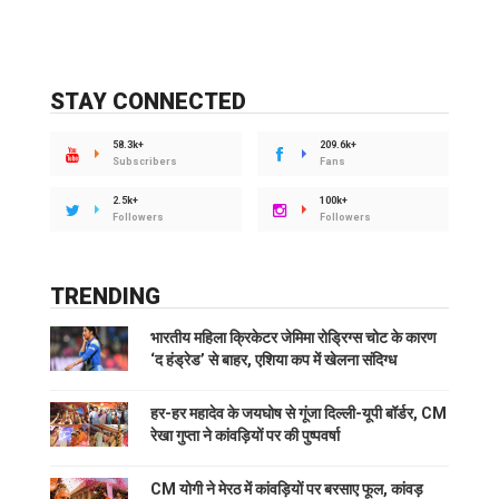
STAY CONNECTED
58.3k+
209.6k+
Subscribers
Fans
2.5k+
100k+
Followers
Followers
TRENDING
भारतीय महिला क्रिकेटर जेमिमा रोड्रिग्स चोट के कारण
‘द हंड्रेड’ से बाहर, एशिया कप में खेलना संदिग्ध
हर-हर महादेव के जयघोष से गूंजा दिल्ली-यूपी बॉर्डर, CM
रेखा गुप्ता ने कांवड़ियों पर की पुष्पवर्षा
CM योगी ने मेरठ में कांवड़ियों पर बरसाए फूल, कांवड़