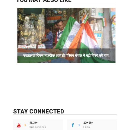
YOU MAY ALSO LIKE
आ
स्वतंत्रता दिवस नजदीक आते ही पश्चिम बंगाल में बढ़ी तिरंगे की मांग.
STAY CONNECTED
58.3k+
209.6k+
Subscribers
Fans