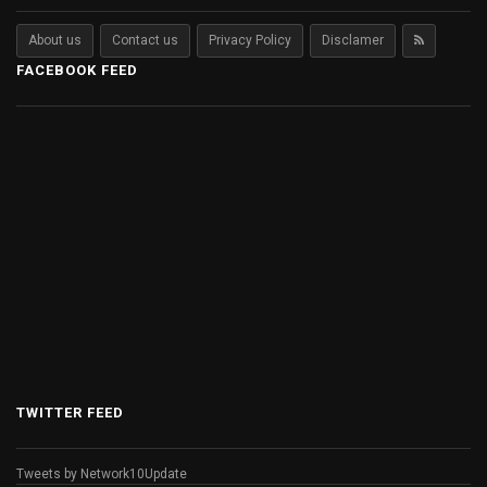
About us
Contact us
Privacy Policy
Disclamer
FACEBOOK FEED
TWITTER FEED
Tweets by Network10Update