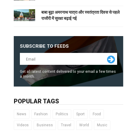
बाबा बूढ़ा अमरनाथ यात्रा और स्वतंत्रता दिवस से पहले
राजौरी में सुरक्षा बढ़ाई गई
SUBSCRIBE TO FEEDS
Get all latest content delivered to your email a few times
a month.
POPULAR TAGS
News
Fashion
Politics
Sport
Food
Videos
Business
Travel
World
Music