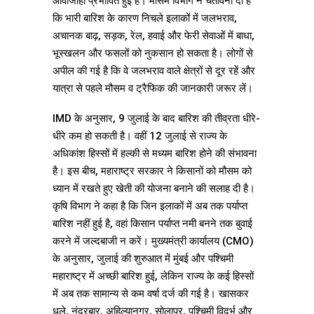
आवाजाही प्रभावित हुई है। मौसम विभाग ने चेतावनी दी है
कि भारी बारिश के कारण निचले इलाकों में जलभराव,
अचानक बाढ़, सड़क, रेल, हवाई और फेरी सेवाओं में बाधा,
भूस्खलन और फसलों को नुकसान हो सकता है। लोगों से
अपील की गई है कि वे जलभराव वाले क्षेत्रों से दूर रहें और
यात्रा से पहले मौसम व ट्रैफिक की जानकारी जरूर लें।
IMD के अनुसार, 9 जुलाई के बाद बारिश की तीव्रता धीरे-
धीरे कम हो सकती है। वहीं 12 जुलाई से राज्य के
अधिकांश हिस्सों में हल्की से मध्यम बारिश होने की संभावना
है। इस बीच, महाराष्ट्र सरकार ने किसानों को मौसम को
ध्यान में रखते हुए खेती की योजना बनाने की सलाह दी है।
कृषि विभाग ने कहा है कि जिन इलाकों में अब तक पर्याप्त
बारिश नहीं हुई है, वहां किसान पर्याप्त नमी बनने तक बुवाई
करने में जल्दबाजी न करें। मुख्यमंत्री कार्यालय (CMO)
के अनुसार, जुलाई की शुरुआत में मुंबई और पश्चिमी
महाराष्ट्र में अच्छी बारिश हुई, लेकिन राज्य के कई हिस्सों
में अब तक सामान्य से कम वर्षा दर्ज की गई है। खासकर
धुले, नंदुरबार, अहिल्यानगर, सोलापुर, पश्चिमी विदर्भ और