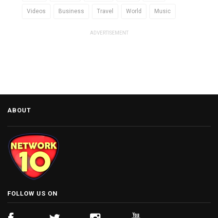
Videos
Business
Travel
World
Music
ADVERTISEMENT
ABOUT
FOLLOW US ON