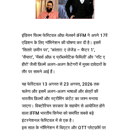
इंडियन फिल्म फेस्टिवल ऑफ़ मेलबर्न IFFM ने अपने 17वें
एडिशन के लिए नॉमिनेशन की घोषणा कर दी है। इसमें
‘सितारे ज़मीन पर’, ‘कांतारा: ए लेजेंड – चैप्टर 1’,
‘सैयारा’, ‘मेंबर्स ऑफ़ द प्रॉब्लमेटिक फैमिली’ और ‘नॉट ए
हीरो’ जैसी फ़िल्में अलग-अलग कैटेगरी में मुख्य दावेदारों के
तौर पर सामने आई हैं।
यह फेस्टिवल 13 अगस्त से 23 अगस्त, 2026 तक
चलेगा और इसमें अलग-अलग भाषाओं और क्षेत्रों की
भारतीय फ़िल्मों और स्ट्रीमिंग कंटेंट का जश्न मनाया
जाएगा। विक्टोरियन सरकार के सहयोग से आयोजित होने
वाला IFFM भारतीय सिनेमा को समर्पित सबसे बड़े
इंटरनेशनल फेस्टिवल में से एक है।
इस साल के नॉमिनेशन में थिएटर और OTT प्लेटफ़ॉर्म पर