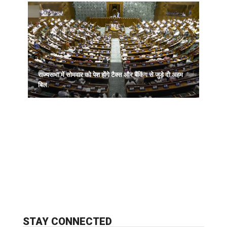
राज्यसभा में सोमवार को पेश होंगे टैक्स और बैंकिंग से जुड़े दो अहम
ब
बिल.
STAY CONNECTED