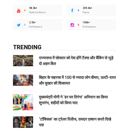
58.3k+
209.6k+
Subscribers
Fans
2.5k+
100k+
Followers
Followers
TRENDING
राज्यसभा में सोमवार को पेश होंगे टैक्स और बैंकिंग से जुड़े
दो अहम बिल
बिहार के सहरसा में 100 से ज्यादा लोग बीमार, उल्टी-दस्त
और बुखार की शिकायत
मुख्यमंत्री योगी ने ‘हर घर तिरंगा’ अभियान का किया
शुभारंभ, शहीदों को किया याद
‘टॉक्सिक’ का ट्रेलर रिलीज, दमदार एक्शन करते दिखे
यश