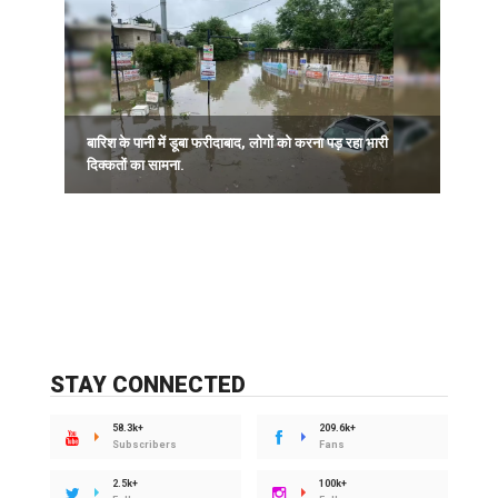
बारिश के पानी में डूबा फरीदाबाद, लोगों को करना पड़ रहा भारी
ह
दिक्कतों का सामना.
ल
STAY CONNECTED
58.3k+
209.6k+
Subscribers
Fans
2.5k+
100k+