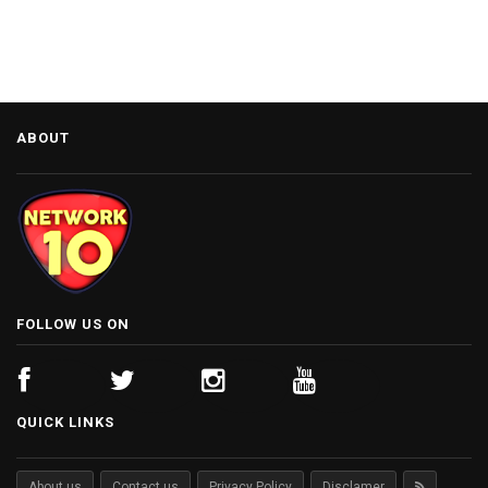
ABOUT
FOLLOW US ON
QUICK LINKS
About us
Contact us
Privacy Policy
Disclamer