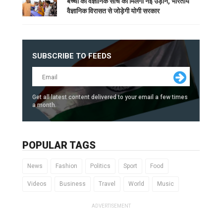
बच्चों की वैज्ञानिक सोच को मिलेगी नई उड़ान, भारतीय
वैज्ञानिक विरासत से जोड़ेगी योगी सरकार
SUBSCRIBE TO FEEDS
Get all latest content delivered to your email a few times
a month.
POPULAR TAGS
News
Fashion
Politics
Sport
Food
Videos
Business
Travel
World
Music
ADVERTISEMENT