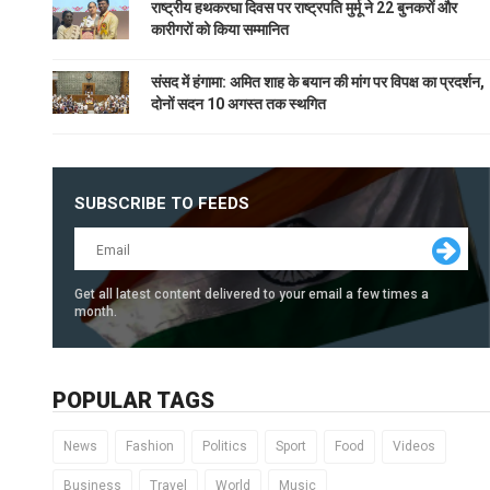
राष्ट्रीय हथकरघा दिवस पर राष्ट्रपति मुर्मू ने 22 बुनकरों और
कारीगरों को किया सम्मानित
संसद में हंगामा: अमित शाह के बयान की मांग पर विपक्ष का प्रदर्शन,
दोनों सदन 10 अगस्त तक स्थगित
SUBSCRIBE TO FEEDS
Get all latest content delivered to your email a few times a
month.
POPULAR TAGS
News
Fashion
Politics
Sport
Food
Videos
Business
Travel
World
Music