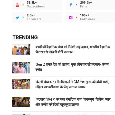
58.3k+
209.6k+
Subscribers
Fans
2.5k+
100k+
Followers
Followers
TRENDING
बच्चों की वैज्ञानिक सोच को मिलेगी नई उड़ान, भारतीय वैज्ञानिक
विरासत से जोड़ेगी योगी सरकार
Gen Z हमारे देश की ताकत, कुछ लोग कर रहे बदनाम- कंगना
रनौत
दिल्ली विधानसभा में महिलाओं ने CM रेखा गुप्ता को बांधी राखी,
महिला सशक्तीकरण के लिए जताया आभार
‘बटवारा 1947’ का नया रोमांटिक गाना ‘तबस्सुम’ रिलीज, प्यार
और उम्मीद की दिखी खूबसूरत झलक