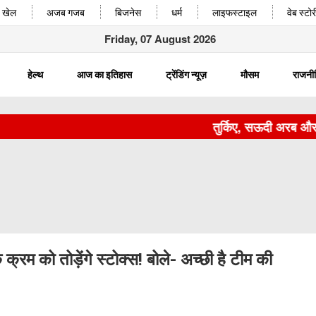
खेल
अजब गजब
बिजनेस
धर्म
लाइफस्टाइल
वेब स्टोर
Friday, 07 August 2026
हेल्थ
आज का इतिहास
ट्रेंडिंग न्यूज़
मौसम
राजनी
तुर्किए, सऊदी अरब और पाकि
्रम को तोड़ेंगे स्टोक्स! बोले- अच्छी है टीम की