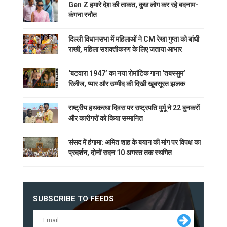
Gen Z हमारे देश की ताकत, कुछ लोग कर रहे बदनाम-
कंगना रनौत
दिल्ली विधानसभा में महिलाओं ने CM रेखा गुप्ता को बांधी
राखी, महिला सशक्तीकरण के लिए जताया आभार
‘बटवारा 1947’ का नया रोमांटिक गाना ‘तबस्सुम’
रिलीज, प्यार और उम्मीद की दिखी खूबसूरत झलक
राष्ट्रीय हथकरघा दिवस पर राष्ट्रपति मुर्मू ने 22 बुनकरों
और कारीगरों को किया सम्मानित
संसद में हंगामा: अमित शाह के बयान की मांग पर विपक्ष का
प्रदर्शन, दोनों सदन 10 अगस्त तक स्थगित
SUBSCRIBE TO FEEDS