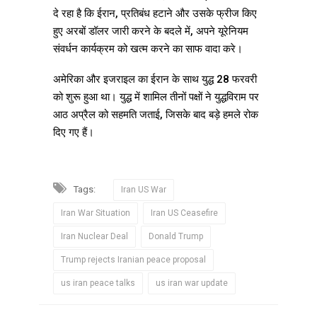
दे रहा है कि ईरान, प्रतिबंध हटाने और उसके फ्रीज किए
हुए अरबों डॉलर जारी करने के बदले में, अपने यूरेनियम
संवर्धन कार्यक्रम को खत्म करने का साफ वादा करे।
अमेरिका और इजराइल का ईरान के साथ युद्ध 28 फरवरी
को शुरू हुआ था। युद्ध में शामिल तीनों पक्षों ने युद्धविराम पर
आठ अप्रैल को सहमति जताई, जिसके बाद बड़े हमले रोक
दिए गए हैं।
Tags:
Iran US War
Iran War Situation
Iran US Ceasefire
Iran Nuclear Deal
Donald Trump
Trump rejects Iranian peace proposal
us iran peace talks
us iran war update