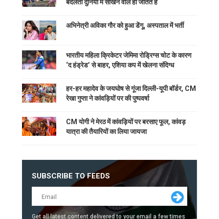
बदलती दुनिया में सीखने वाले ही जीतते हैं
अभिनेत्री अविका गौर को हुआ डेंगू, अस्पताल में भर्ती
भारतीय महिला क्रिकेटर जेमिमा रोड्रिग्स चोट के कारण
‘द हंड्रेड’ से बाहर, एशिया कप में खेलना संदिग्ध
हर-हर महादेव के जयघोष से गूंजा दिल्ली-यूपी बॉर्डर, CM
रेखा गुप्ता ने कांवड़ियों पर की पुष्पवर्षा
CM योगी ने मेरठ में कांवड़ियों पर बरसाए फूल, कांवड़
यात्रा की तैयारियों का लिया जायजा
SUBSCRIBE TO FEEDS
Get all latest content delivered to your email a few times