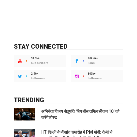
STAY CONNECTED
58.3k+
209.6k+
Subscribers
Fans
2.5k+
100k+
Followers
Followers
TRENDING
अभिनेता विजय सेतुपति 'बिग बॉस तमिल सीजन 10' को
करेंगे होस्ट
IIT दिल्ली के दीक्षांत समारोह में PM मोदी: तेजी से