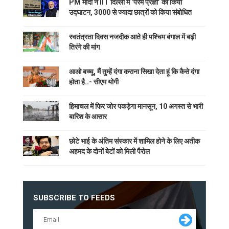
PM मोदी ने IIT दिल्ली में ‘परम प्रज्ञा’ का किया
उद्घाटन, 3000 से ज्यादा छात्रों को किया संबोधित
स्वतंत्रता दिवस नजदीक आते ही पश्चिम बंगाल में बढ़ी
तिरंगे की मांग
आओ बच्चू, मैं तुम्हें दंगा कराना सिखा देता हूं कि कैसे दंगा
होता है..- सीएम योगी
हिमाचल में फिर जोर पकड़ेगा मानसून, 10 अगस्त से भारी
बारिश के आसार
छोटे भाई के अंतिम संस्कार में शामिल होने के लिए अतीक
अहमद के दोनों बेटों को मिली पैरोल
SUBSCRIBE TO FEEDS