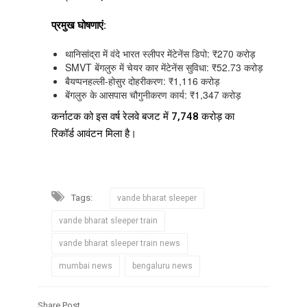
प्रमुख घोषणाएं:
थानिसांद्रा में वंदे भारत स्लीपर मेंटेनेंस डिपो: ₹270 करोड़
SMVT बेंगलुरु में चेयर कार मेंटेनेंस सुविधा: ₹52.73 करोड़
बैयप्पनहल्ली-होसुर दोहरीकरण: ₹1,116 करोड़
बेंगलुरु के आसपास चौगुनीकरण कार्य: ₹1,347 करोड़
कर्नाटक को इस वर्ष रेलवे बजट में ₹7,748 करोड़ का
रिकॉर्ड आवंटन मिला है।
Tags:
vande bharat sleeper
vande bharat sleeper train
vande bharat sleeper train news
mumbai news
bengaluru news
Share Post