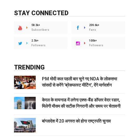
STAY CONNECTED
58.3k+
209.6k+
Subscribers
Fans
2.5k+
100k+
Followers
Followers
TRENDING
PM मोदी कल पहली बार चुने गए NDA के लोकसभा
सांसदों से करेंगे 'ब्रेकफास्ट मीटिंग', देंगे मार्गदर्शन
केरल के वायनाड में लगेगा एक्स-बैंड डॉप्लर वेदर रडार,
मिलेगी मौसम की सटीक निगरानी और समय पर चेतावनी
बांग्लादेश में 20 अगस्त को होगा राष्ट्रपति चुनाव