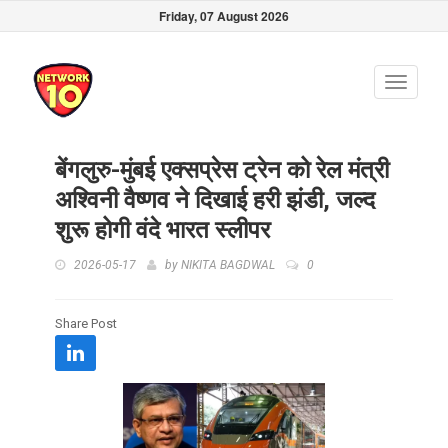
Friday, 07 August 2026
Toggle
navigati
बेंगलुरु-मुंबई एक्सप्रेस ट्रेन को रेल मंत्री
अश्विनी वैष्णव ने दिखाई हरी झंडी, जल्द
शुरू होगी वंदे भारत स्लीपर
2026-05-17
by
NIKITA BAGDWAL
0
Share Post