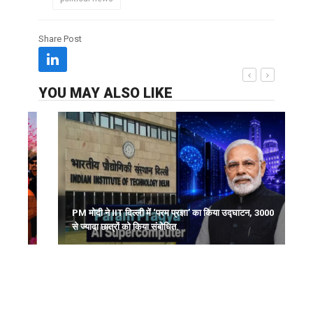
Share Post
YOU MAY ALSO LIKE
PM मोदी ने IIT दिल्ली में ‘परम प्रज्ञा’ का किया उद्घाटन, 3000
स
से ज्यादा छात्रों को किया संबोधित.