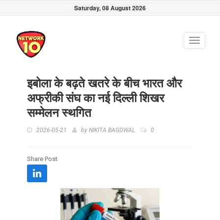
Saturday, 08 August 2026
Toggle
navigati
इबोला के बढ़ते खतरे के बीच भारत और
अफ्रीकी संघ का नई दिल्ली शिखर
सम्मेलन स्थगित
2026-05-21
by
NIKITA BAGDWAL
0
Share Post