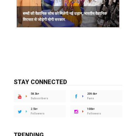
बच्चों की वैज्ञानिक सोच को मिलेगी नई उड़ान, भारतीय वैज्ञानिक
विरासत से जोड़ेगी योगी सरकार.
STAY CONNECTED
58.3k+
209.6k+
Subscribers
Fans
2.5k+
100k+
Followers
Followers
TRENDING