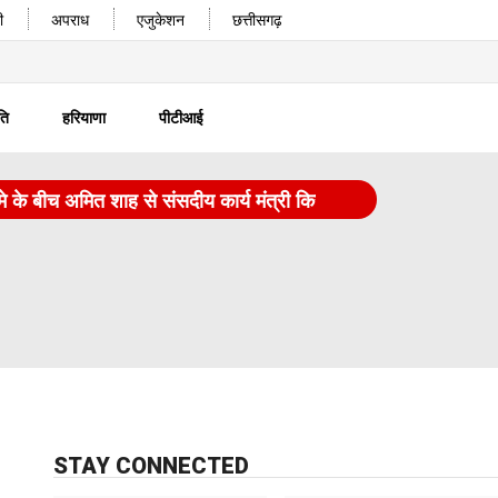
ी
अपराध
एजुकेशन
छत्तीसगढ़
ति
हरियाणा
पीटीआई
 बीच अमित शाह से संसदीय कार्य मंत्री किरेन रिजिजू ने मुलाकात की
|
STAY CONNECTED