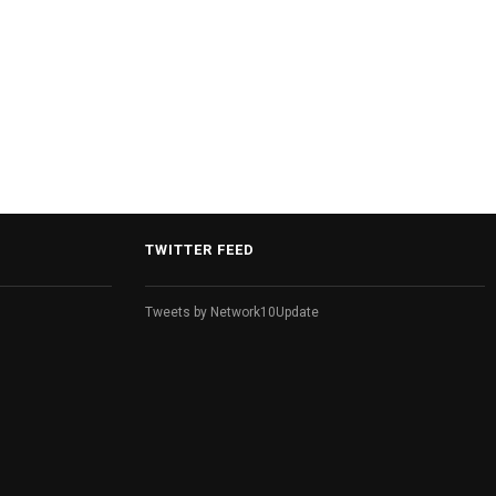
TWITTER FEED
Tweets by Network10Update