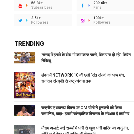
58.3k+
209.6k+
Subscribers
Fans
2.5k+
100k+
Followers
Followers
TRENDING
'संसद में हंगामे के बीच भी कामकाज जारी, बिल पास हो रहे': किरेन
रिजिजू
लंदन में NETWORK 10 की छठी ‘संत संसद’ का भव्य मंच,
सनातन संस्कृति से राष्ट्रचेतना तक
राष्ट्रीय हथकरघा दिवस पर CM योगी ने बुनकरों को किया
सम्मानित, कहा- हमारी सांस्कृतिक विरासत के संरक्षक हैं कारीगर
मौसम अलर्ट: कई राज्यों में भारी से बहुत भारी बारिश का अनुमान,
ओडिशा में बेहद भारी बारिश की चेतावनी