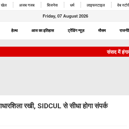
खेल
अजब गजब
बिजनेस
धर्म
लाइफस्टाइल
वेब स्टोर
Friday, 07 August 2026
हेल्थ
आज का इतिहास
ट्रेंडिंग न्यूज़
मौसम
राजनी
संसद में हंगामे के
आधारशिला रखी, SIDCUL से सीधा होगा संपर्क