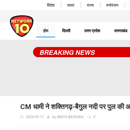
विदेश
भारत
राज्य
मनोरंजन
होम
दिल्ली
उत्तर प्रदेश
उत्तराखंड
BREAKING NEWS
CM धामी ने शक्तिगढ़-बैगुल नदी पर पुल की 
2026-05-17
by
NIKITA BAGDWAL
0