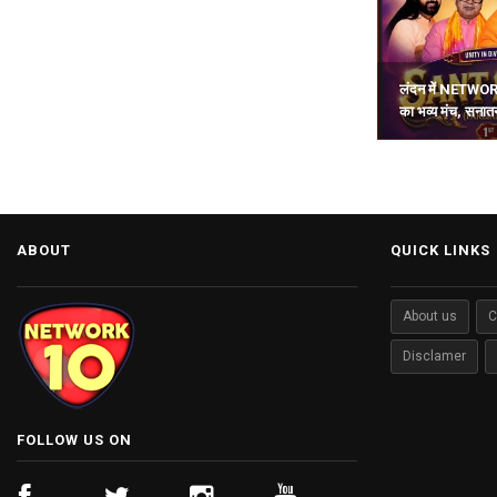
लंदन में NETWOR
का भव्य मंच, सनातन
ABOUT
QUICK LINKS
About us
C
Disclamer
FOLLOW US ON