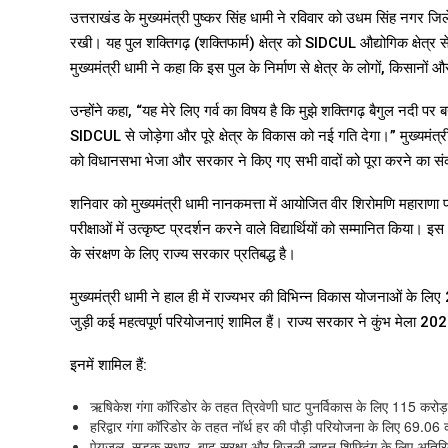
उत्तराखंड के मुख्यमंत्री पुष्कर सिंह धामी ने रविवार को उधम सिंह नगर जि
रखी। यह पुल शक्तिगढ़ (शक्तिफार्म) क्षेत्र को SIDCUL औद्योगिक क्षेत्र स
मुख्यमंत्री धामी ने कहा कि इस पुल के निर्माण से क्षेत्र के लोगों, किसानों 
उन्होंने कहा, “यह मेरे लिए गर्व का विषय है कि मुझे शक्तिगढ़ बैगुल नद
SIDCUL से जोड़ेगा और पूरे क्षेत्र के विकास को नई गति देगा।” मुख्यमंत
को विधानसभा भेजा और सरकार ने किए गए सभी वादों को पूरा करने का संक
शनिवार को मुख्यमंत्री धामी नानकमत्ता में आयोजित वीर शिरोमणि महाराणा प्
परीक्षाओं में उत्कृष्ट प्रदर्शन करने वाले विद्यार्थियों को सम्मानित कि
के संरक्षण के लिए राज्य सरकार प्रतिबद्ध है।
मुख्यमंत्री धामी ने हाल ही में राज्यभर की विभिन्न विकास योजनाओं के लिए 
जुड़ी कई महत्वपूर्ण परियोजनाएं शामिल हैं। राज्य सरकार ने कुंभ मेला 2
इनमें शामिल हैं:
ऋषिकेश गंगा कॉरिडोर के तहत त्रिवेणी घाट पुनर्विकास के लिए 115 करोड़
हरिद्वार गंगा कॉरिडोर के तहत नॉर्थ हर की पौड़ी परियोजना के लिए 69.06 
पेयजल, सड़क सुधार, बाढ़ सुरक्षा और बिजली लाइन शिफ्टिंग के लिए अतिर