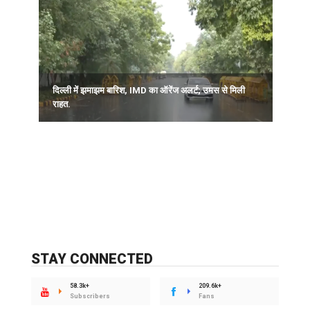
दिल्ली में झमाझम बारिश, IMD का ऑरेंज अलर्ट; उमस से मिली
ज
राहत.
अ
STAY CONNECTED
58.3k+
209.6k+
Subscribers
Fans