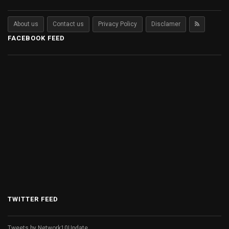
About us
Contact us
Privacy Policy
Disclamer
FACEBOOK FEED
TWITTER FEED
Tweets by Network10Update