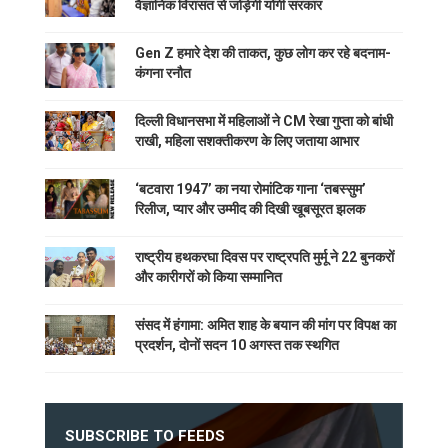
वैज्ञानिक विरासत से जोड़ेगी योगी सरकार
Gen Z हमारे देश की ताकत, कुछ लोग कर रहे बदनाम-
कंगना रनौत
दिल्ली विधानसभा में महिलाओं ने CM रेखा गुप्ता को बांधी
राखी, महिला सशक्तीकरण के लिए जताया आभार
‘बटवारा 1947’ का नया रोमांटिक गाना ‘तबस्सुम’
रिलीज, प्यार और उम्मीद की दिखी खूबसूरत झलक
राष्ट्रीय हथकरघा दिवस पर राष्ट्रपति मुर्मू ने 22 बुनकरों
और कारीगरों को किया सम्मानित
संसद में हंगामा: अमित शाह के बयान की मांग पर विपक्ष का
प्रदर्शन, दोनों सदन 10 अगस्त तक स्थगित
SUBSCRIBE TO FEEDS