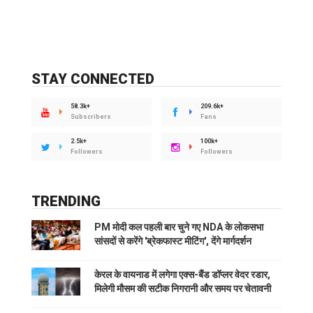
STAY CONNECTED
58.3k+
209.6k+
Subscribers
Fans
2.5k+
100k+
Followers
Followers
TRENDING
PM मोदी कल पहली बार चुने गए NDA के लोकसभा
सांसदों से करेंगे 'ब्रेकफास्ट मीटिंग', देंगे मार्गदर्शन
केरल के वायनाड में लगेगा एक्स-बैंड डॉप्लर वेदर रडार,
मिलेगी मौसम की सटीक निगरानी और समय पर चेतावनी