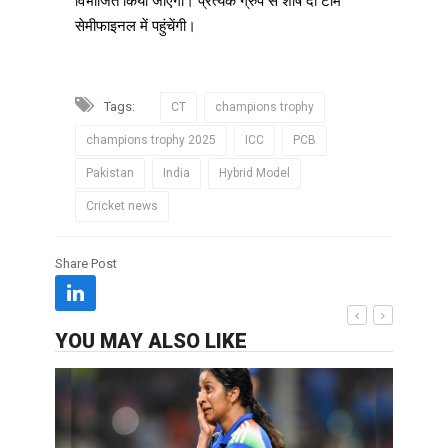
विभाजित किया जाएगा। प्रत्येक ग्रुप से शीर्ष दो टीमें
सेमीफाइनल में पहुंचेंगी।
Tags:
CT
champions trophy
champions trophy 2025
ICC
PCB
Pakistan
India
Hybrid Model
Cricket news
Share Post
YOU MAY ALSO LIKE