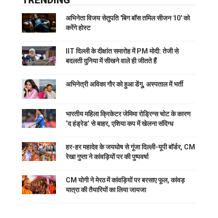
TRENDING
अभिनेता विजय सेतुपति 'बिग बॉस तमिल सीजन 10' को
करेंगे होस्ट
IIT दिल्ली के दीक्षांत समारोह में PM मोदी: तेजी से
बदलती दुनिया में सीखने वाले ही जीतते हैं
अभिनेत्री अविका गौर को हुआ डेंगू, अस्पताल में भर्ती
भारतीय महिला क्रिकेटर जेमिमा रोड्रिग्स चोट के कारण
‘द हंड्रेड’ से बाहर, एशिया कप में खेलना संदिग्ध
हर-हर महादेव के जयघोष से गूंजा दिल्ली-यूपी बॉर्डर, CM
रेखा गुप्ता ने कांवड़ियों पर की पुष्पवर्षा
CM योगी ने मेरठ में कांवड़ियों पर बरसाए फूल, कांवड़
यात्रा की तैयारियों का लिया जायजा