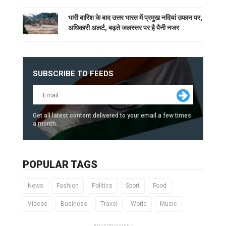
भारी बारिश के बाद उत्तर भारत में प्रमुख नदियां उफान पर,
अधिकारी अलर्ट, बढ़ते जलस्तर पर है पैनी नजर
SUBSCRIBE TO FEEDS
Get all latest content delivered to your email a few times
a month.
POPULAR TAGS
News
Fashion
Politics
Sport
Food
Videos
Business
Travel
World
Music