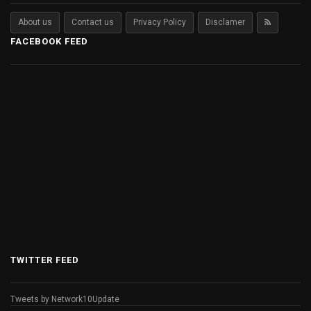
About us
Contact us
Privacy Policy
Disclamer
FACEBOOK FEED
TWITTER FEED
Tweets by Network10Update