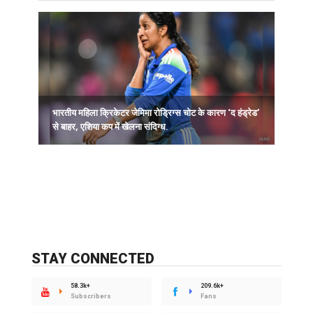
भारतीय महिला क्रिकेटर जेमिमा रोड्रिग्स चोट के कारण ‘द हंड्रेड’
ह
से बाहर, एशिया कप में खेलना संदिग्ध.
STAY CONNECTED
58.3k+
209.6k+
Subscribers
Fans