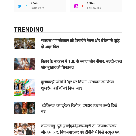
2.5k+
100k+
Followers
Followers
TRENDING
राज्यसभा में सोमवार को पेश होंगे टैक्स और बैंकिंग से जुड़े
दो अहम बिल
बिहार के सहरसा में 100 से ज्यादा लोग बीमार, उल्टी-दस्त
और बुखार की शिकायत
मुख्यमंत्री योगी ने ‘हर घर तिरंगा’ अभियान का किया
शुभारंभ, शहीदों को किया याद
‘टॉक्सिक’ का ट्रेलर रिलीज, दमदार एक्शन करते दिखे
यश
तमिलनाडु: पूर्व एआईएडीएमके मंत्री सी. विजयभास्कर
और एम.आर. विजयभास्कर को टीवीके में मिले प्रमुख पद