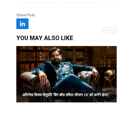
Share Post
YOU MAY ALSO LIKE
I
अभिनेता विजय सेतुपति 'बिग बॉस तमिल सीजन 10' को करेंगे होस्ट.
स