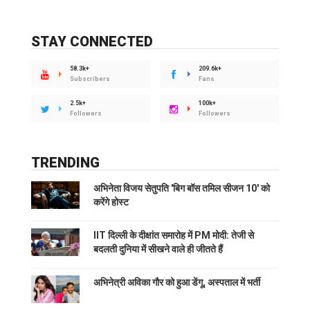
STAY CONNECTED
58.3k+
209.6k+
Subscribers
Fans
2.5k+
100k+
Followers
Followers
TRENDING
अभिनेता विजय सेतुपति 'बिग बॉस तमिल सीजन 10' को
करेंगे होस्ट
IIT दिल्ली के दीक्षांत समारोह में PM मोदी: तेजी से
बदलती दुनिया में सीखने वाले ही जीतते हैं
अभिनेत्री अविका गौर को हुआ डेंगू, अस्पताल में भर्ती