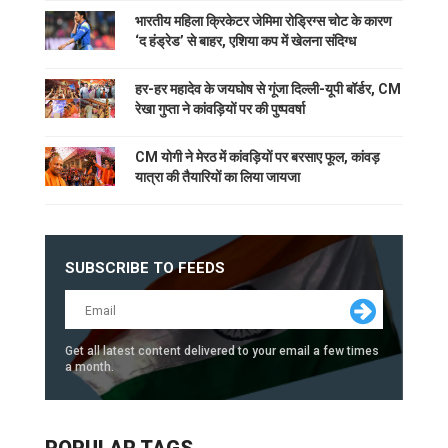
भारतीय महिला क्रिकेटर जेमिमा रोड्रिग्स चोट के कारण
‘द हंड्रेड’ से बाहर, एशिया कप में खेलना संदिग्ध
हर-हर महादेव के जयघोष से गूंजा दिल्ली-यूपी बॉर्डर, CM
रेखा गुप्ता ने कांवड़ियों पर की पुष्पवर्षा
CM योगी ने मेरठ में कांवड़ियों पर बरसाए फूल, कांवड़
यात्रा की तैयारियों का लिया जायजा
SUBSCRIBE TO FEEDS
Get all latest content delivered to your email a few times
a month.
POPULAR TAGS