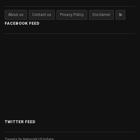
About us
Contact us
Privacy Policy
Disclamer
FACEBOOK FEED
TWITTER FEED
Tweets by Network10Update