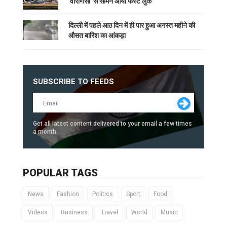
'वाराणसी' से सामने आया फर्स्ट लुक
दिल्ली में पहले आठ दिन में ही पार हुआ अगस्त महीने की
औसत बारिश का आंकड़ा
SUBSCRIBE TO FEEDS
Get all latest content delivered to your email a few times
a month.
POPULAR TAGS
News
Fashion
Politics
Sport
Food
Videos
Business
Travel
World
Music