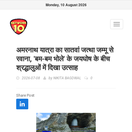
Monday, 10 August 2026
Toggle
navigati
अमरनाथ यात्रा का सातवां जत्था जम्मू से
रवाना, 'बम-बम भोले' के जयघोष के बीच
श्रद्धालुओं में दिखा उत्साह
2026-07-08
by
NIKITA BAGDWAL
0
Share Post