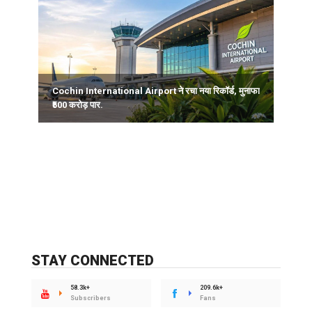
Cochin International Airport ने रचा नया रिकॉर्ड, मुनाफा
ल
₹500 करोड़ पार.
STAY CONNECTED
58.3k+
209.6k+
Subscribers
Fans