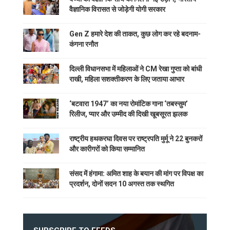
वैज्ञानिक विरासत से जोड़ेगी योगी सरकार
Gen Z हमारे देश की ताकत, कुछ लोग कर रहे बदनाम-
कंगना रनौत
दिल्ली विधानसभा में महिलाओं ने CM रेखा गुप्ता को बांधी
राखी, महिला सशक्तीकरण के लिए जताया आभार
‘बटवारा 1947’ का नया रोमांटिक गाना ‘तबस्सुम’
रिलीज, प्यार और उम्मीद की दिखी खूबसूरत झलक
राष्ट्रीय हथकरघा दिवस पर राष्ट्रपति मुर्मू ने 22 बुनकरों
और कारीगरों को किया सम्मानित
संसद में हंगामा: अमित शाह के बयान की मांग पर विपक्ष का
प्रदर्शन, दोनों सदन 10 अगस्त तक स्थगित