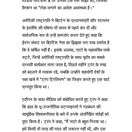
मीडिया प्लेटफॉर्म X पर उनकी एक मीम साझा की, जिसका
कैप्शन था “रोक लगाने का आदेश आवश्यक है।”
अमेरिकी राष्ट्रपति ने ब्रिटेन के प्रधानमंत्री कीर स्टारमर
के इस्तीफे की घोषणा भी समय से पहले कर दी और
सार्वजनिक रूप से उन्हें कमजोर करार देते हुए कहा कि
ईरान संकट पर ब्रिटिश नेता का झिझक भरा रुख दर्शाता है
कि वे चर्चिल नहीं हैं। इसके अलावा, नाटो के महासचिव मार्क
रुट्टे, जिन्हें अमेरिकी राष्ट्रपति के साथ यूरोप का सबसे
प्रभावी वार्ताकार माना जाता है, पिछले महीने ट्रंप के रुख
को बदलने में नाकाम रहे, जबकि उन्होंने सहयोगी देशों के
रक्षा खर्च में “ट्रंप ट्रिलियन” का जिक्र करते हुए एक चार्ट
प्रस्तुत किया था।
एर्दोगन के साथ मीडिया को संबोधित करते हुए ट्रंप ने कहा
कि हाल के भू-राजनीतिक घटनाक्रमों ने गठबंधन की
सामूहिक विश्वसनीयता के बारे में उनके अंतर्निहित संदेहों को
पुष्ट किया है। ट्रंप ने कहा, “मैं नाटो से बहुत निराश था।
हमें किसी भी तरह की मदद की जरूरत नहीं थी, और एक