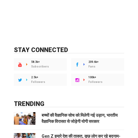
STAY CONNECTED
58.3k+
209.6k+
Subscribers
Fans
2.5k+
100k+
Followers
Followers
TRENDING
बच्चों की वैज्ञानिक सोच को मिलेगी नई उड़ान, भारतीय
वैज्ञानिक विरासत से जोड़ेगी योगी सरकार
Gen Z हमारे देश की ताकत, कुछ लोग कर रहे बदनाम-