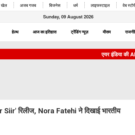
खेल
अजब गजब
बिजनेस
धर्म
लाइफस्टाइल
वेब स्टोर
Sunday, 09 August 2026
हेल्थ
आज का इतिहास
ट्रेंडिंग न्यूज़
मौसम
राजनी
एयर इंडिया की AI 2379/
 Siir' रिलीज, Nora Fatehi ने दिखाई भारतीय