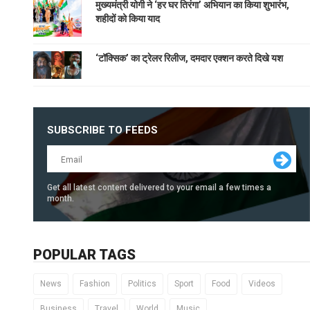
मुख्यमंत्री योगी ने ‘हर घर तिरंगा’ अभियान का किया शुभारंभ,
शहीदों को किया याद
‘टॉक्सिक’ का ट्रेलर रिलीज, दमदार एक्शन करते दिखे यश
SUBSCRIBE TO FEEDS
Get all latest content delivered to your email a few times a
month.
POPULAR TAGS
News
Fashion
Politics
Sport
Food
Videos
Business
Travel
World
Music