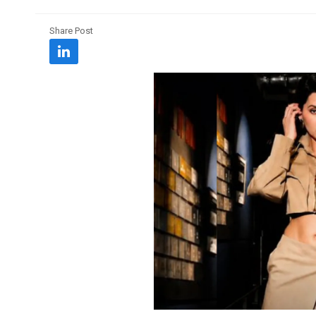
Share Post