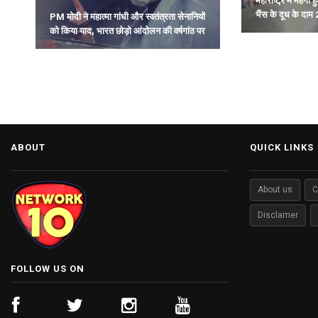
महाराष्ट्र में महंग
भैंस के दूध के दाम 2
PM मोदी ने महात्मा गांधी और स्वतंत्रता सेनानियों
को किया याद, भारत छोड़ो आंदोलन की वर्षगांठ पर
दी श्रद्धांजलि.
ABOUT
QUICK LINKS
About us
C
Disclamer
FOLLOW US ON