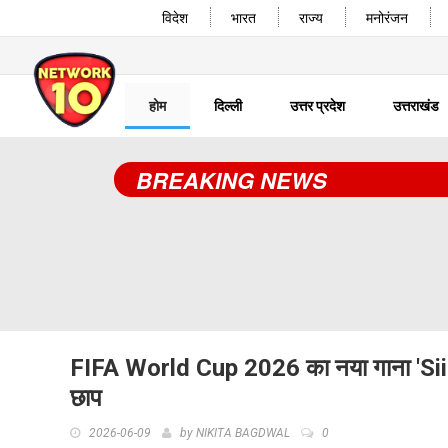
विदेश
भारत
राज्य
मनोरंजन
होम
दिल्ली
उत्तर प्रदेश
उत्तराखंड
BREAKING NEWS
FIFA World Cup 2026 का नया गाना 'Siir
छाप
2026-06-09
by
NIKITA BAGDWAL
0