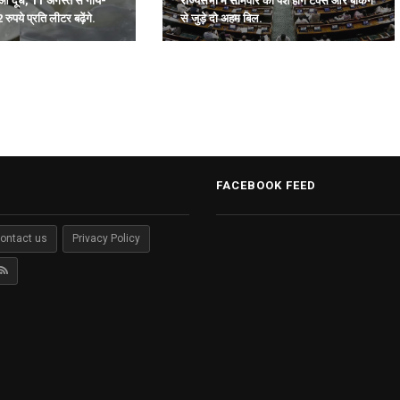
राज्यसभा में सोमवार को पेश होंगे टैक्स और बैंकिंग
ा हुआ दूध, 11 अगस्त से गाय-
से जुड़े दो अहम बिल.
 रुपये प्रति लीटर बढ़ेंगे.
FACEBOOK FEED
ontact us
Privacy Policy