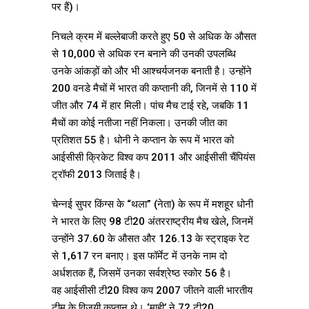
पर हैं)।
निचले क्रम में बल्लेबाजी करते हुए 50 से अधिक के औसत
से 10,000 से अधिक रन बनाने की उनकी उपलब्धि
उनके आंकड़ों को और भी आश्चर्यजनक बनाती है। उन्होंने
200 वनडे मैचों में भारत की कप्तानी की, जिनमें से 110 में
जीत और 74 में हार मिली। पांच मैच टाई रहे, जबकि 11
मैचों का कोई नतीजा नहीं निकला। उनकी जीत का
प्रतिशत 55 है। धोनी ने कप्तान के रूप में भारत को
आईसीसी क्रिकेट विश्व कप 2011 और आईसीसी चैंपियंस
ट्रॉफी 2013 जिताई है।
चेन्नई सुपर किंग्स के “थला” (नेता) के रूप में मशहूर धोनी
ने भारत के लिए 98 टी20 अंतरराष्ट्रीय मैच खेले, जिनमें
उन्होंने 37.60 के औसत और 126.13 के स्ट्राइक रेट
से 1,617 रन बनाए। इस फॉर्मेट में उनके नाम दो
अर्धशतक हैं, जिसमें उनका सर्वश्रेष्ठ स्कोर 56 है।
वह आईसीसी टी20 विश्व कप 2007 जीतने वाली भारतीय
टीम के विजयी कप्तान थे। ‘माही’ ने 72 टी20