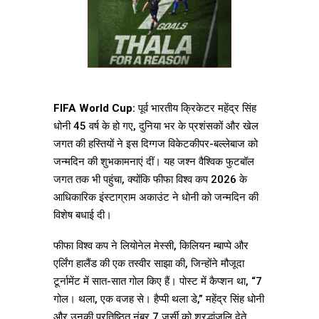
FIFA World Cup:
पूर्व भारतीय क्रिकेटर महेंद्र सिंह
धोनी 45 वर्ष के हो गए, दुनिया भर के प्रशंसकों और खेल
जगत की हस्तियों ने इस दिग्गज विकेटकीपर-बल्लेबाज को
जन्मदिन की शुभकामनाएं दीं। यह जश्न वैश्विक फुटबॉल
जगत तक भी पहुंचा, क्योंकि फीफा विश्व कप 2026 के
आधिकारिक इंस्टाग्राम अकाउंट ने धोनी को जन्मदिन की
विशेष बधाई दी।
फीफा विश्व कप ने लियोनेल मेस्सी, किलियन म्बाप्पे और
एर्लिंग हालैंड की एक तस्वीर साझा की, जिन्होंने मौजूदा
टूर्नामेंट में सात-सात गोल किए हैं। पोस्ट में कैप्शन था, “7
गोल। थला, एक वजह से। हैप्पी थला डे,” महेंद्र सिंह धोनी
और उनकी प्रतिष्ठित नंबर 7 जर्सी को श्रद्धांजलि देते