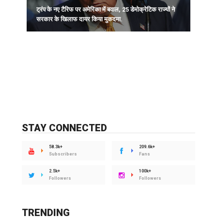
ट्रंप के नए टैरिफ पर अमेरिका में बवाल, 25 डेमोक्रेटिक राज्यों ने
ज
सरकार के खिलाफ दायर किया मुकदमा.
STAY CONNECTED
58.3k+
209.6k+
Subscribers
Fans
2.5k+
100k+
Followers
Followers
TRENDING