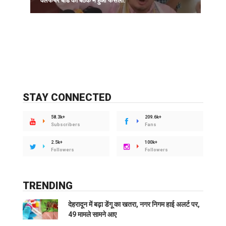
वेलफेयर बोर्ड की बैठक में हुआ फैसला.
STAY CONNECTED
58.3k+
209.6k+
Subscribers
Fans
2.5k+
100k+
Followers
Followers
TRENDING
देहरादून में बढ़ा डेंगू का खतरा, नगर निगम हाई अलर्ट पर,
49 मामले सामने आए