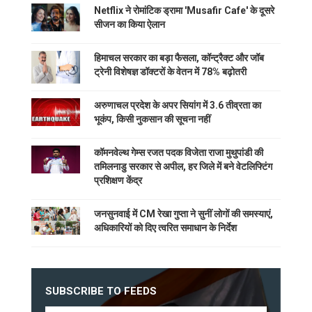
Netflix ने रोमांटिक ड्रामा 'Musafir Cafe' के दूसरे
सीजन का किया ऐलान
हिमाचल सरकार का बड़ा फैसला, कॉन्ट्रैक्ट और जॉब
ट्रेनी विशेषज्ञ डॉक्टरों के वेतन में 78% बढ़ोतरी
अरुणाचल प्रदेश के अपर सियांग में 3.6 तीव्रता का
भूकंप, किसी नुकसान की सूचना नहीं
कॉमनवेल्थ गेम्स रजत पदक विजेता राजा मुथुपांडी की
तमिलनाडु सरकार से अपील, हर जिले में बने वेटलिफ्टिंग
प्रशिक्षण केंद्र
जनसुनवाई में CM रेखा गुप्ता ने सुनीं लोगों की समस्याएं,
अधिकारियों को दिए त्वरित समाधान के निर्देश
SUBSCRIBE TO FEEDS