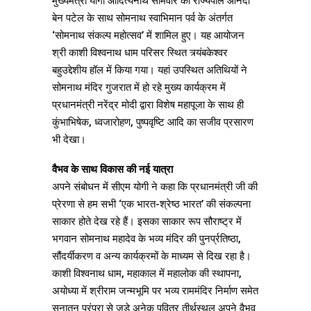
मुख्यमंत्री योगी आदित्यनाथ सोमवार को राज्यपाल आनंदी
बेन पटेल के साथ सोमनाथ स्वाभिमान पर्व के अंतर्गत
‘सोमनाथ संकल्प महोत्सव’ में शामिल हुए। यह आयोजन
श्री काशी विश्वनाथ धाम परिसर स्थित त्र्यंबकेश्वर
बहुउद्देशीय हॉल में किया गया। यहां उपस्थित अतिथियों ने
सोमनाथ मंदिर गुजरात में हो रहे मुख्य कार्यक्रम में
प्रधानमंत्री नरेंद्र मोदी द्वारा विशेष महापूजा के साथ ही
कुंभाभिषेक, ध्वजारोहण, पुष्पवृष्टि आदि का सजीव प्रसारण
भी देखा।
वैभव के साथ विकास की नई यात्रा
अपने संबोधन में सीएम योगी ने कहा कि प्रधानमंत्री जी की
प्रेरणा से हम सभी ‘एक भारत-श्रेष्ठ भारत’ की संकल्पना
साकार होते देख रहे हैं। इसका साकार रूप सौराष्ट्र में
भगवान सोमनाथ महादेव के भव्य मंदिर की पुनर्प्रतिष्ठा,
सौंदर्यीकरण व अन्य कार्यक्रमों के माध्यम से दिख रहा है।
काशी विश्वनाथ धाम, महाकाल में महालोक की स्थापना,
अयोध्या में श्रीराम जन्मभूमि पर भव्य राममंदिर निर्माण समेत
सनातन परंपरा से जुड़े अनेक पवित्र तीर्थस्थल अपने वैभव