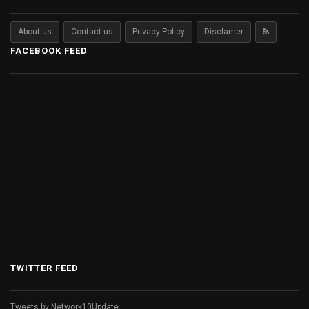
About us
Contact us
Privacy Policy
Disclamer
FACEBOOK FEED
TWITTER FEED
Tweets by Network10Update