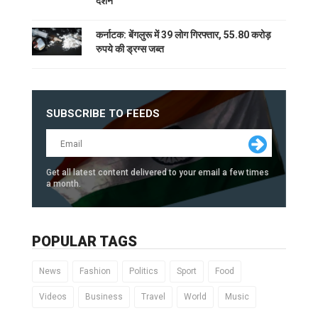
दर्शन
कर्नाटक: बेंगलुरू में 39 लोग गिरफ्तार, 55.80 करोड़
रुपये की ड्रग्स जब्त
SUBSCRIBE TO FEEDS
Get all latest content delivered to your email a few times
a month.
POPULAR TAGS
News
Fashion
Politics
Sport
Food
Videos
Business
Travel
World
Music