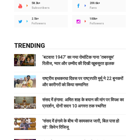
58.3k+
209.6k+
Subscribers
Fans
2.5k+
100k+
Followers
Followers
TRENDING
‘बटवारा 1947’ का नया रोमांटिक गाना ‘तबस्सुम’
रिलीज, प्यार और उम्मीद की दिखी खूबसूरत झलक
राष्ट्रीय हथकरघा दिवस पर राष्ट्रपति मुर्मू ने 22 बुनकरों
और कारीगरों को किया सम्मानित
संसद में हंगामा: अमित शाह के बयान की मांग पर विपक्ष का
प्रदर्शन, दोनों सदन 10 अगस्त तक स्थगित
'संसद में हंगामे के बीच भी कामकाज जारी, बिल पास हो
रहे': किरेन रिजिजू