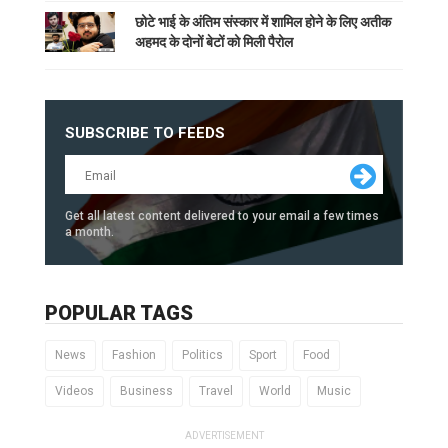
छोटे भाई के अंतिम संस्कार में शामिल होने के लिए अतीक
अहमद के दोनों बेटों को मिली पैरोल
SUBSCRIBE TO FEEDS
Get all latest content delivered to your email a few times
a month.
POPULAR TAGS
News
Fashion
Politics
Sport
Food
Videos
Business
Travel
World
Music
ADVERTISEMENT