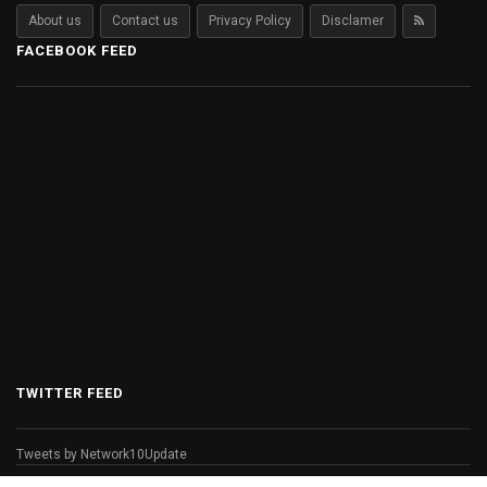
About us
Contact us
Privacy Policy
Disclamer
FACEBOOK FEED
TWITTER FEED
Tweets by Network10Update