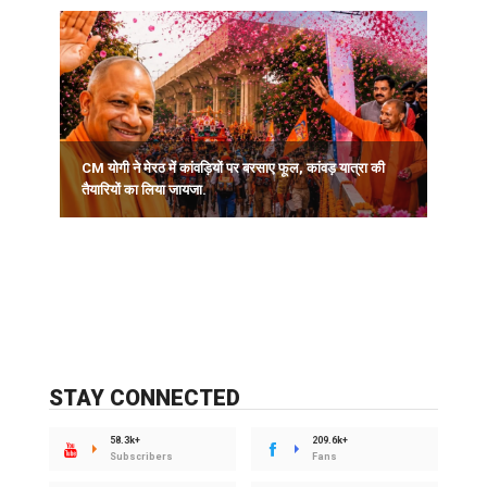
CM योगी ने मेरठ में कांवड़ियों पर बरसाए फूल, कांवड़ यात्रा की
P
तैयारियों का लिया जायजा.
स
STAY CONNECTED
58.3k+
209.6k+
Subscribers
Fans