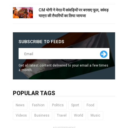
CM योगी ने मेरठ में कांवड़ियों पर बरसाए फूल, कांवड़
यात्रा की तैयारियों का लिया जायजा
SUBSCRIBE TO FEEDS
Get all latest content delivered to your email a few times
a month.
POPULAR TAGS
News
Fashion
Politics
Sport
Food
Videos
Business
Travel
World
Music