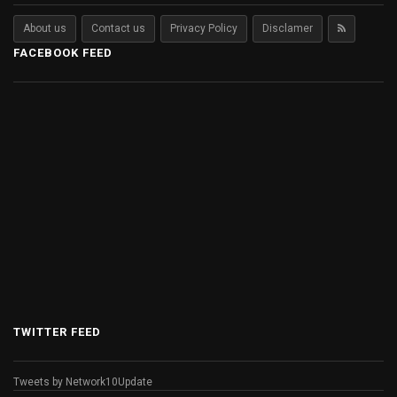
About us
Contact us
Privacy Policy
Disclamer
FACEBOOK FEED
TWITTER FEED
Tweets by Network10Update