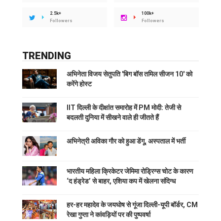
2.5k+
100k+
Followers
Followers
TRENDING
अभिनेता विजय सेतुपति 'बिग बॉस तमिल सीजन 10' को
करेंगे होस्ट
IIT दिल्ली के दीक्षांत समारोह में PM मोदी: तेजी से
बदलती दुनिया में सीखने वाले ही जीतते हैं
अभिनेत्री अविका गौर को हुआ डेंगू, अस्पताल में भर्ती
भारतीय महिला क्रिकेटर जेमिमा रोड्रिग्स चोट के कारण
‘द हंड्रेड’ से बाहर, एशिया कप में खेलना संदिग्ध
हर-हर महादेव के जयघोष से गूंजा दिल्ली-यूपी बॉर्डर, CM
रेखा गुप्ता ने कांवड़ियों पर की पुष्पवर्षा